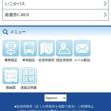
いこかバス
鈴鹿市C-BUS
メニュー
乗降指定
車両指定
近傍停留所
指定停留所
メール配信
路線図
遅延証明書
■近傍停留所（近くの停留所を地図で表示）ご利用時は、