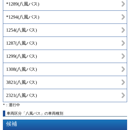
*1289
(
八風バス
)
*1294
(
八風バス
)
1254
(
八風バス
)
1287
(
八風バス
)
1299
(
八風バス
)
1308
(
八風バス
)
3821
(
八風バス
)
2321
(
八風バス
)
*：運行中
車両区分「八風バス」の車両種別
候補