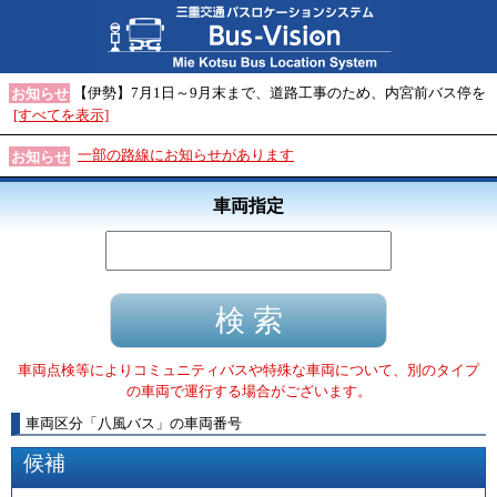
【伊勢】7月1日～9月末まで、道路工事のため、内宮前バス停を
お知らせ
[すべてを表示]
一部の路線にお知らせがあります
お知らせ
車両指定
車両点検等によりコミュニティバスや特殊な車両について、別のタイプ
の車両で運行する場合がございます。
車両区分
「
八風バス
」
の車両番号
候補