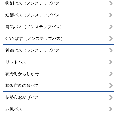
復刻バス（ノンステップバス）
連節バス（ノンステップバス）
電気バス（ノンステップバス）
CANばす（ノンステップバス）
神都バス（ワンステップバス）
リフトバス
菰野町かもしか号
松阪市鈴の音バス
伊勢市おかげバス
八風バス