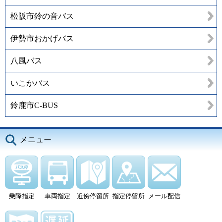
松阪市鈴の音バス
伊勢市おかげバス
八風バス
いこかバス
鈴鹿市C-BUS
メニュー
乗降指定
車両指定
近傍停留所
指定停留所
メール配信