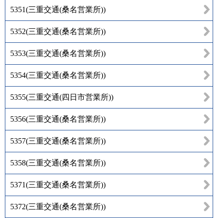
5351
(
三重交通(桑名営業所)
)
5352
(
三重交通(桑名営業所)
)
5353
(
三重交通(桑名営業所)
)
5354
(
三重交通(桑名営業所)
)
5355
(
三重交通(四日市営業所)
)
5356
(
三重交通(桑名営業所)
)
5357
(
三重交通(桑名営業所)
)
5358
(
三重交通(桑名営業所)
)
5371
(
三重交通(桑名営業所)
)
5372
(
三重交通(桑名営業所)
)