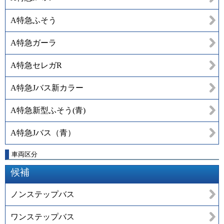
A特急ふそう
A特急ガーラ
A特急セレガR
A特急Jバス新カラー
A特急新型ふそう(青)
A特急Jバス（青）
車両区分
候補
ノンステップバス
ワンステップバス