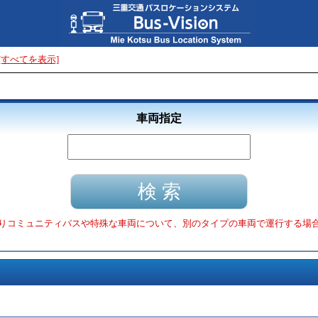
[すべてを表示]
車両指定
りコミュニティバスや特殊な車両について、別のタイプの車両で運行する場