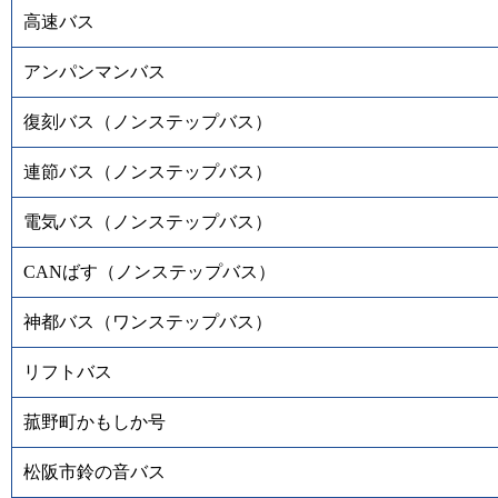
高速バス
アンパンマンバス
復刻バス（ノンステップバス）
連節バス（ノンステップバス）
電気バス（ノンステップバス）
CANばす（ノンステップバス）
神都バス（ワンステップバス）
リフトバス
菰野町かもしか号
松阪市鈴の音バス