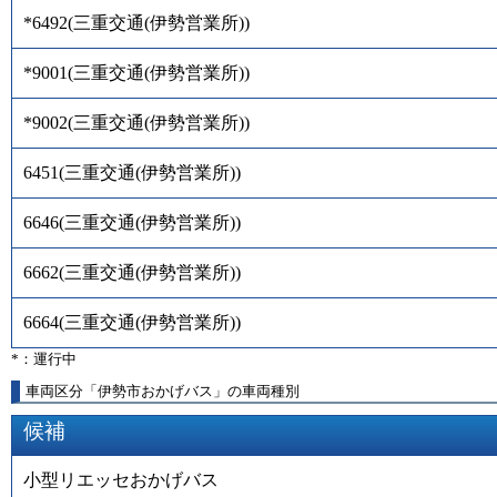
*6492
(
三重交通(伊勢営業所)
)
*9001
(
三重交通(伊勢営業所)
)
*9002
(
三重交通(伊勢営業所)
)
6451
(
三重交通(伊勢営業所)
)
6646
(
三重交通(伊勢営業所)
)
6662
(
三重交通(伊勢営業所)
)
6664
(
三重交通(伊勢営業所)
)
*：運行中
車両区分「伊勢市おかげバス」の車両種別
候補
小型リエッセおかげバス