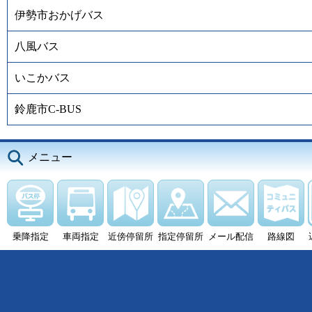
伊勢市おかげバス
八風バス
いこかバス
鈴鹿市C-BUS
メニュー
乗降指定
車両指定
近傍停留所
指定停留所
メール配信
路線図