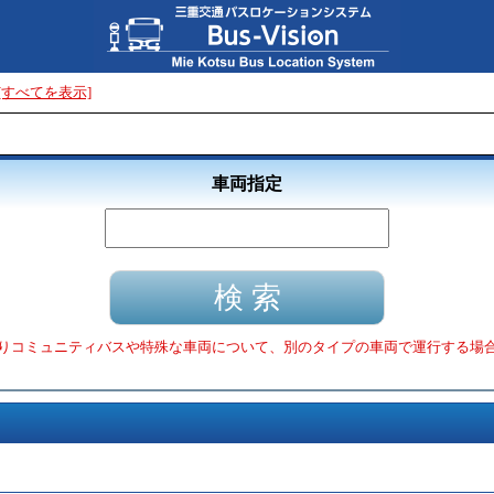
[すべてを表示]
車両指定
りコミュニティバスや特殊な車両について、別のタイプの車両で運行する場