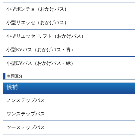
小型ポンチョ（おかげバス）
小型リエッセ（おかげバス）
小型リエッセ_リフト（おかげバス）
小型EVバス（おかげバス・青）
小型EVバス（おかげバス・緑）
車両区分
候補
ノンステップバス
ワンステップバス
ツーステップバス