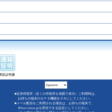
遅延証明書
■近傍停留所（近くの停留所を地図で表示）ご利用時は、
お持ちの端末のＧＰＳ機能をＯＮにしてください。
■メール配信をご利用される場合は、お持ちの端末で、
＠bus-vision.jpを受信できる設定にしてください。