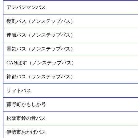
アンパンマンバス
復刻バス（ノンステップバス）
連節バス（ノンステップバス）
電気バス（ノンステップバス）
CANばす（ノンステップバス）
神都バス（ワンステップバス）
リフトバス
菰野町かもしか号
松阪市鈴の音バス
伊勢市おかげバス