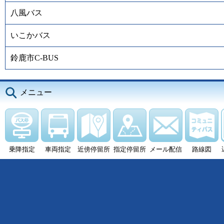
八風バス
いこかバス
鈴鹿市C-BUS
メニュー
乗降指定
車両指定
近傍停留所
指定停留所
メール配信
路線図