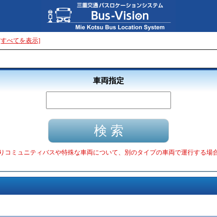
[すべてを表示]
車両指定
りコミュニティバスや特殊な車両について、別のタイプの車両で運行する場