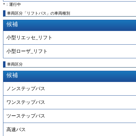
*：運行中
車両区分「リフトバス」の車両種別
候補
小型リエッセ_リフト
小型ローザ_リフト
車両区分
候補
ノンステップバス
ワンステップバス
ツーステップバス
高速バス