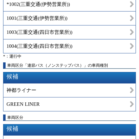
*1002
(
三重交通(伊勢営業所)
)
1001
(
三重交通(伊勢営業所)
)
1003
(
三重交通(四日市営業所)
)
1004
(
三重交通(四日市営業所)
)
*：運行中
車両区分「連節バス（ノンステップバス）」の車両種別
候補
神都ライナー
GREEN LINER
車両区分
候補