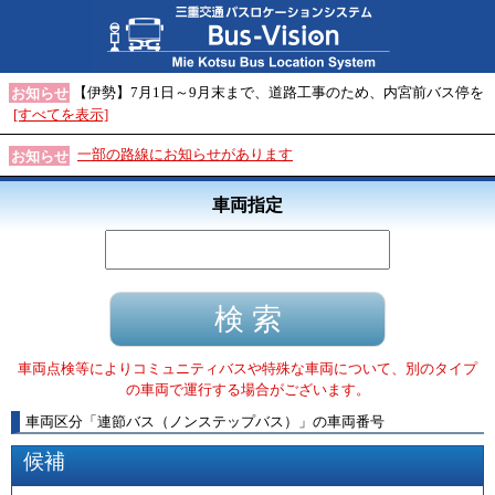
【伊勢】7月1日～9月末まで、道路工事のため、内宮前バス停を
お知らせ
[すべてを表示]
一部の路線にお知らせがあります
お知らせ
車両指定
車両点検等によりコミュニティバスや特殊な車両について、別のタイプ
の車両で運行する場合がございます。
車両区分
「
連節バス（ノンステップバス）
」
の車両番号
候補