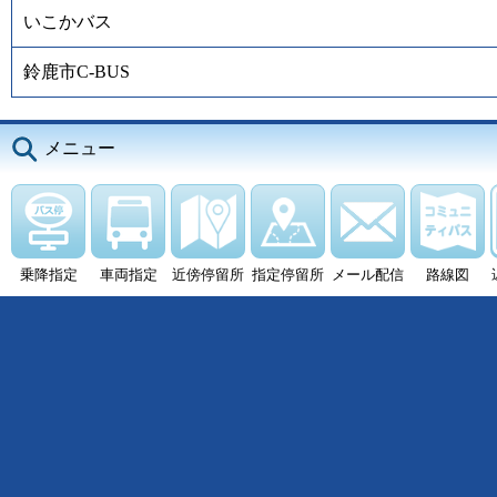
いこかバス
鈴鹿市C-BUS
メニュー
乗降指定
車両指定
近傍停留所
指定停留所
メール配信
路線図