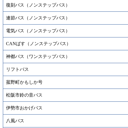
復刻バス（ノンステップバス）
連節バス（ノンステップバス）
電気バス（ノンステップバス）
CANばす（ノンステップバス）
神都バス（ワンステップバス）
リフトバス
菰野町かもしか号
松阪市鈴の音バス
伊勢市おかげバス
八風バス