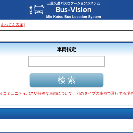
[すべてを表示]
車両指定
りコミュニティバスや特殊な車両について、別のタイプの車両で運行する場