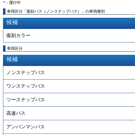
*：運行中
車両区分「復刻バス（ノンステップバス）」の車両種別
候補
復刻カラー
車両区分
候補
ノンステップバス
ワンステップバス
ツーステップバス
高速バス
アンパンマンバス