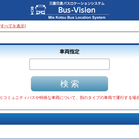
[すべてを表示]
車両指定
りコミュニティバスや特殊な車両について、別のタイプの車両で運行する場