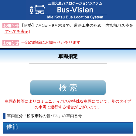
【伊勢】7月1日～9月末まで、道路工事のため、内宮前バス停を
お知らせ
[すべてを表示]
一部の路線にお知らせがあります
お知らせ
車両指定
車両点検等によりコミュニティバスや特殊な車両について、別のタイプ
の車両で運行する場合がございます。
車両区分
「
松阪市鈴の音バス
」
の車両番号
候補