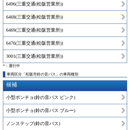
6496
(
三重交通(松阪営業所)
)
6468
(
三重交通(松阪営業所)
)
6469
(
三重交通(松阪営業所)
)
6476
(
三重交通(松阪営業所)
)
3001
(
三重交通(松阪営業所)
)
*：運行中
車両区分「松阪市鈴の音バス」の車両種別
候補
小型ポンチョ(鈴の音バス ピンク)
小型ポンチョ(鈴の音バス ブルー)
ノンステップ(鈴の音バス)