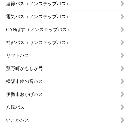
連節バス（ノンステップバス）
電気バス（ノンステップバス）
CANばす（ノンステップバス）
神都バス（ワンステップバス）
リフトバス
菰野町かもしか号
松阪市鈴の音バス
伊勢市おかげバス
八風バス
いこかバス