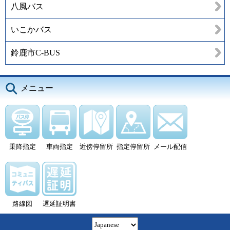
八風バス
いこかバス
鈴鹿市C-BUS
メニュー
乗降指定
車両指定
近傍停留所
指定停留所
メール配信
路線図
遅延証明書