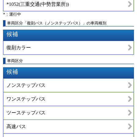
*1052
(
三重交通(中勢営業所)
)
*：運行中
車両区分「復刻バス（ノンステップバス）」の車両種別
候補
復刻カラー
車両区分
候補
ノンステップバス
ワンステップバス
ツーステップバス
高速バス