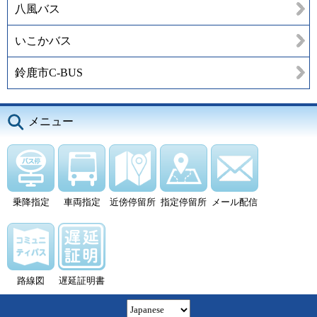
八風バス
いこかバス
鈴鹿市C-BUS
メニュー
乗降指定
車両指定
近傍停留所
指定停留所
メール配信
路線図
遅延証明書