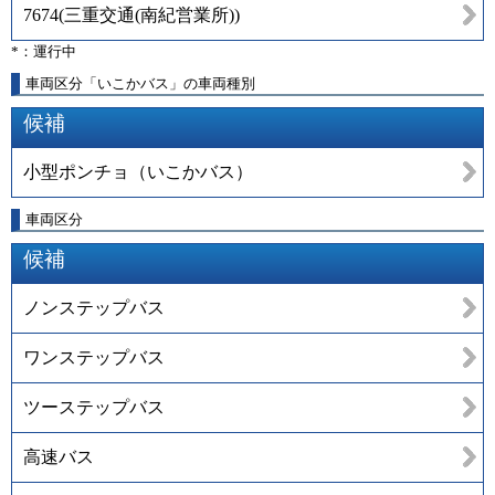
7674
(
三重交通(南紀営業所)
)
*：運行中
車両区分「いこかバス」の車両種別
候補
小型ポンチョ（いこかバス）
車両区分
候補
ノンステップバス
ワンステップバス
ツーステップバス
高速バス