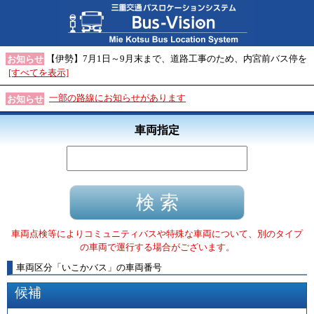
【伊勢】7月1日～9月末まで、道路工事のため、内宮前バス停を
お知らせ
[すべてを表示]
一部の路線にお知らせがあります
お知らせ
車両指定
車両点検等によりコミュニティバスや特殊な車両について、別のタイプ
の車両で運行する場合がございます。
車両区分
「
いこかバス
」
の車両番号
候補