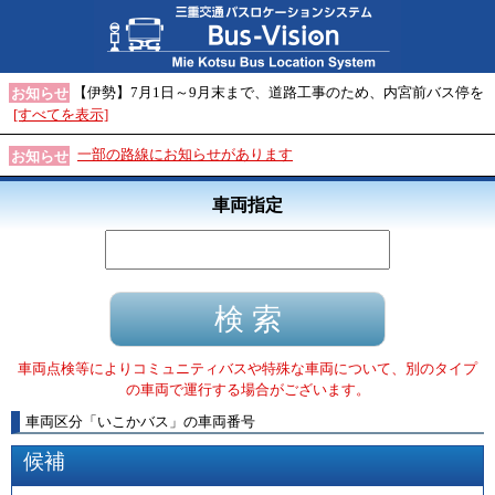
【伊勢】7月1日～9月末まで、道路工事のため、内宮前バス停を
お知らせ
[すべてを表示]
一部の路線にお知らせがあります
お知らせ
車両指定
車両点検等によりコミュニティバスや特殊な車両について、別のタイプ
の車両で運行する場合がございます。
車両区分
「
いこかバス
」
の車両番号
候補