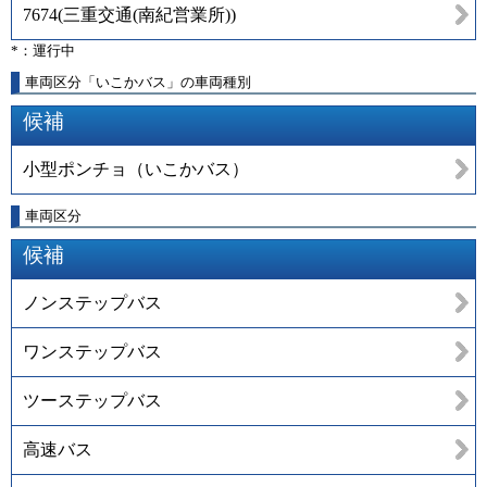
7674
(
三重交通(南紀営業所)
)
*：運行中
車両区分「いこかバス」の車両種別
候補
小型ポンチョ（いこかバス）
車両区分
候補
ノンステップバス
ワンステップバス
ツーステップバス
高速バス