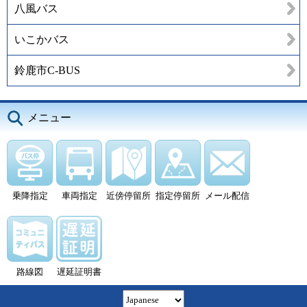
八風バス
いこかバス
鈴鹿市C-BUS
メニュー
乗降指定
車両指定
近傍停留所
指定停留所
メール配信
路線図
遅延証明書