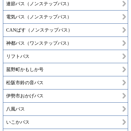
連節バス（ノンステップバス）
電気バス（ノンステップバス）
CANばす（ノンステップバス）
神都バス（ワンステップバス）
リフトバス
菰野町かもしか号
松阪市鈴の音バス
伊勢市おかげバス
八風バス
いこかバス