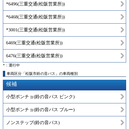
*6496
(
三重交通(松阪営業所)
)
*6468
(
三重交通(松阪営業所)
)
*3001
(
三重交通(松阪営業所)
)
6469
(
三重交通(松阪営業所)
)
6476
(
三重交通(松阪営業所)
)
*：運行中
車両区分「松阪市鈴の音バス」の車両種別
候補
小型ポンチョ(鈴の音バス ピンク)
小型ポンチョ(鈴の音バス ブルー)
ノンステップ(鈴の音バス)