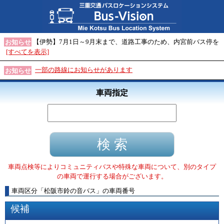
【伊勢】7月1日～9月末まで、道路工事のため、内宮前バス停を
お知らせ
[すべてを表示]
一部の路線にお知らせがあります
お知らせ
車両指定
車両点検等によりコミュニティバスや特殊な車両について、別のタイプ
の車両で運行する場合がございます。
車両区分
「
松阪市鈴の音バス
」
の車両番号
候補