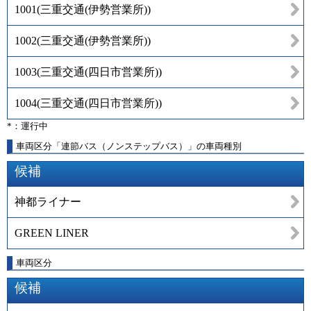
1001
(
三重交通(伊勢営業所)
)
1002
(
三重交通(伊勢営業所)
)
1003
(
三重交通(四日市営業所)
)
1004
(
三重交通(四日市営業所)
)
*：運行中
車両区分「連節バス（ノンステップバス）」の車両種別
候補
神都ライナー
GREEN LINER
車両区分
候補