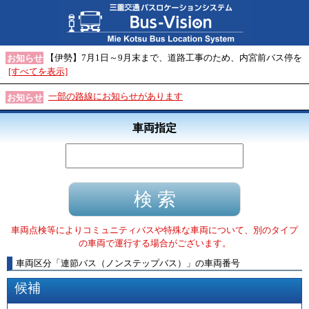
【伊勢】7月1日～9月末まで、道路工事のため、内宮前バス停を
お知らせ
[すべてを表示]
一部の路線にお知らせがあります
お知らせ
車両指定
車両点検等によりコミュニティバスや特殊な車両について、別のタイプ
の車両で運行する場合がございます。
車両区分
「
連節バス（ノンステップバス）
」
の車両番号
候補