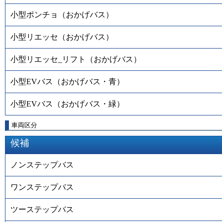
小型ポンチョ（おかげバス）
小型リエッセ（おかげバス）
小型リエッセ_リフト（おかげバス）
小型EVバス（おかげバス・青）
小型EVバス（おかげバス・緑）
車両区分
候補
ノンステップバス
ワンステップバス
ツーステップバス