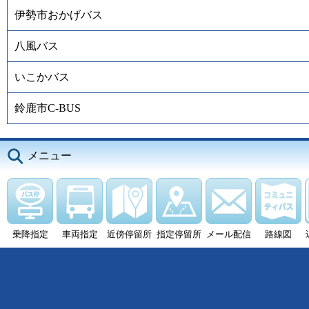
伊勢市おかげバス
八風バス
いこかバス
鈴鹿市C-BUS
メニュー
乗降指定
車両指定
近傍停留所
指定停留所
メール配信
路線図