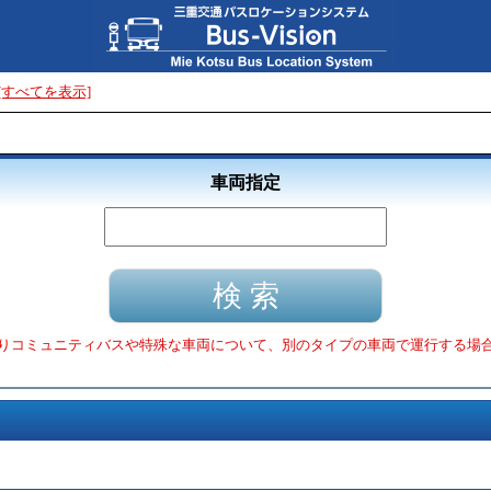
[すべてを表示]
車両指定
りコミュニティバスや特殊な車両について、別のタイプの車両で運行する場