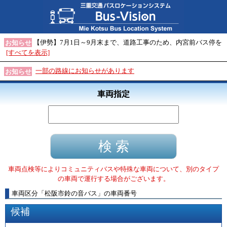
【伊勢】7月1日～9月末まで、道路工事のため、内宮前バス停を
お知らせ
[すべてを表示]
一部の路線にお知らせがあります
お知らせ
車両指定
車両点検等によりコミュニティバスや特殊な車両について、別のタイプ
の車両で運行する場合がございます。
車両区分
「
松阪市鈴の音バス
」
の車両番号
候補