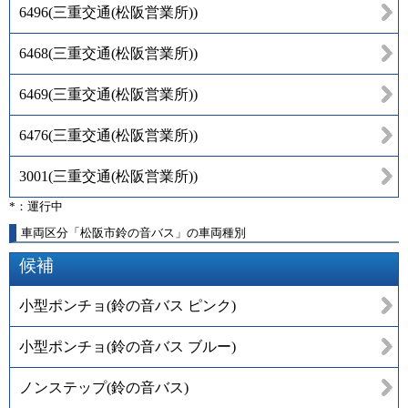
6496
(
三重交通(松阪営業所)
)
6468
(
三重交通(松阪営業所)
)
6469
(
三重交通(松阪営業所)
)
6476
(
三重交通(松阪営業所)
)
3001
(
三重交通(松阪営業所)
)
*：運行中
車両区分「松阪市鈴の音バス」の車両種別
候補
小型ポンチョ(鈴の音バス ピンク)
小型ポンチョ(鈴の音バス ブルー)
ノンステップ(鈴の音バス)