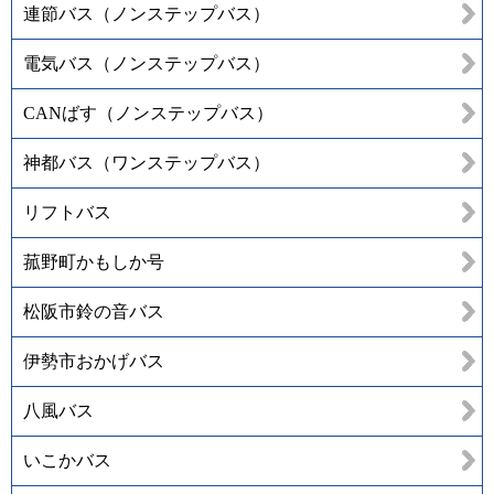
連節バス（ノンステップバス）
電気バス（ノンステップバス）
CANばす（ノンステップバス）
神都バス（ワンステップバス）
リフトバス
菰野町かもしか号
松阪市鈴の音バス
伊勢市おかげバス
八風バス
いこかバス