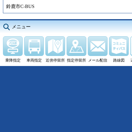
鈴鹿市C-BUS
メニュー
乗降指定
車両指定
近傍停留所
指定停留所
メール配信
路線図