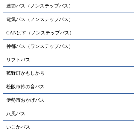
連節バス（ノンステップバス）
電気バス（ノンステップバス）
CANばす（ノンステップバス）
神都バス（ワンステップバス）
リフトバス
菰野町かもしか号
松阪市鈴の音バス
伊勢市おかげバス
八風バス
いこかバス