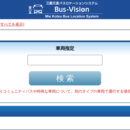
[すべてを表示]
車両指定
りコミュニティバスや特殊な車両について、別のタイプの車両で運行する場