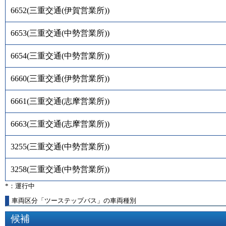
6652
(
三重交通(伊賀営業所)
)
6653
(
三重交通(中勢営業所)
)
6654
(
三重交通(中勢営業所)
)
6660
(
三重交通(伊勢営業所)
)
6661
(
三重交通(志摩営業所)
)
6663
(
三重交通(志摩営業所)
)
3255
(
三重交通(中勢営業所)
)
3258
(
三重交通(中勢営業所)
)
*：運行中
車両区分「ツーステップバス」の車両種別
候補