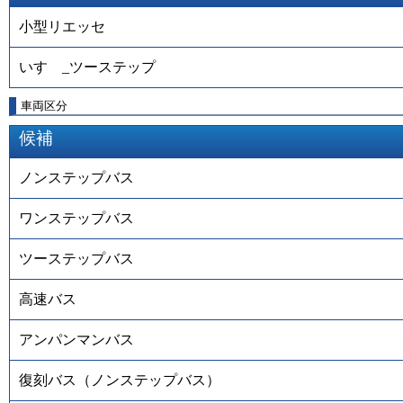
小型リエッセ
いすゞ_ツーステップ
車両区分
候補
ノンステップバス
ワンステップバス
ツーステップバス
高速バス
アンパンマンバス
復刻バス（ノンステップバス）