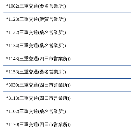
*1082
(
三重交通(桑名営業所)
)
*1123
(
三重交通(伊賀営業所)
)
*1132
(
三重交通(桑名営業所)
)
*1134
(
三重交通(桑名営業所)
)
*1143
(
三重交通(四日市営業所)
)
*1153
(
三重交通(桑名営業所)
)
*3039
(
三重交通(四日市営業所)
)
*3113
(
三重交通(四日市営業所)
)
*1162
(
三重交通(桑名営業所)
)
*1170
(
三重交通(四日市営業所)
)