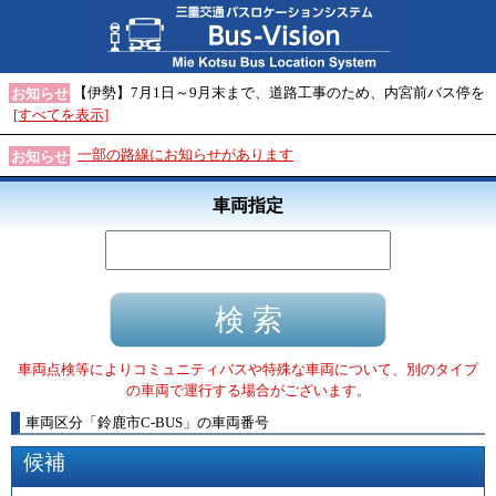
【伊勢】7月1日～9月末まで、道路工事のため、内宮前バス停を
お知らせ
[すべてを表示]
一部の路線にお知らせがあります
お知らせ
車両指定
車両点検等によりコミュニティバスや特殊な車両について、別のタイプ
の車両で運行する場合がございます。
車両区分
「
鈴鹿市C-BUS
」
の車両番号
候補