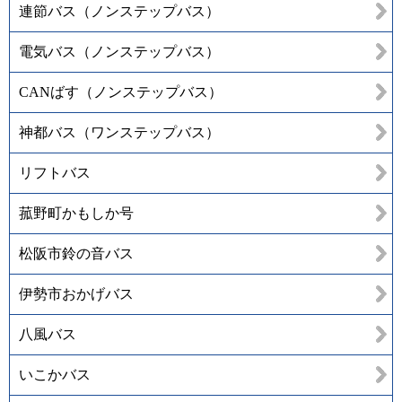
連節バス（ノンステップバス）
電気バス（ノンステップバス）
CANばす（ノンステップバス）
神都バス（ワンステップバス）
リフトバス
菰野町かもしか号
松阪市鈴の音バス
伊勢市おかげバス
八風バス
いこかバス