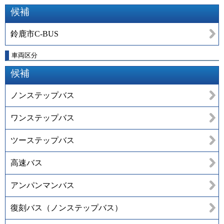
候補
鈴鹿市C-BUS
車両区分
候補
ノンステップバス
ワンステップバス
ツーステップバス
高速バス
アンパンマンバス
復刻バス（ノンステップバス）