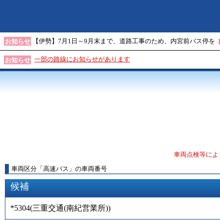
【伊勢】7月1日～9月末まで、道路工事のため、内宮前バス停を
お知らせ
一部の路線にお知らせがあります
お知らせ
車両点検等によ
車両区分
「
高速バス
」
の車両番号
候補
*5304
(
三重交通(南紀営業所)
)