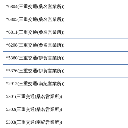
*6804
(
三重交通(桑名営業所)
)
*6805
(
三重交通(桑名営業所)
)
*6811
(
三重交通(桑名営業所)
)
*6208
(
三重交通(桑名営業所)
)
*5360
(
三重交通(伊賀営業所)
)
*5376
(
三重交通(伊賀営業所)
)
*2912
(
三重交通(南紀営業所)
)
5301
(
三重交通(桑名営業所)
)
5302
(
三重交通(桑名営業所)
)
5303
(
三重交通(南紀営業所)
)