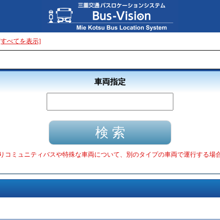
[すべてを表示]
車両指定
りコミュニティバスや特殊な車両について、別のタイプの車両で運行する場