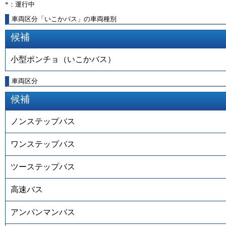
*：運行中
車両区分「いこかバス」の車両種別
候補
小型ポンチョ（いこかバス）
車両区分
候補
ノンステップバス
ワンステップバス
ツーステップバス
高速バス
アンパンマンバス