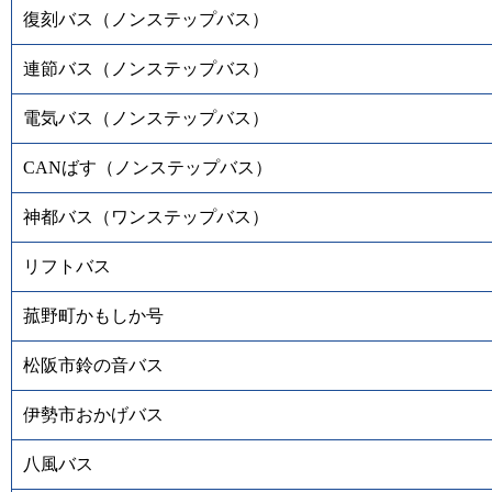
復刻バス（ノンステップバス）
連節バス（ノンステップバス）
電気バス（ノンステップバス）
CANばす（ノンステップバス）
神都バス（ワンステップバス）
リフトバス
菰野町かもしか号
松阪市鈴の音バス
伊勢市おかげバス
八風バス