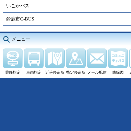
いこかバス
鈴鹿市C-BUS
メニュー
乗降指定
車両指定
近傍停留所
指定停留所
メール配信
路線図