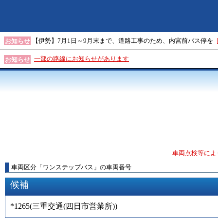
【伊勢】7月1日～9月末まで、道路工事のため、内宮前バス停を
お知らせ
一部の路線にお知らせがあります
お知らせ
車両点検等によ
車両区分
「
ワンステップバス
」
の車両番号
候補
*1265
(
三重交通(四日市営業所)
)