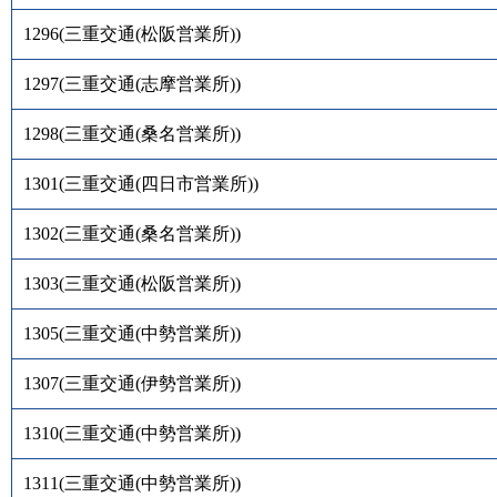
1296
(
三重交通(松阪営業所)
)
1297
(
三重交通(志摩営業所)
)
1298
(
三重交通(桑名営業所)
)
1301
(
三重交通(四日市営業所)
)
1302
(
三重交通(桑名営業所)
)
1303
(
三重交通(松阪営業所)
)
1305
(
三重交通(中勢営業所)
)
1307
(
三重交通(伊勢営業所)
)
1310
(
三重交通(中勢営業所)
)
1311
(
三重交通(中勢営業所)
)