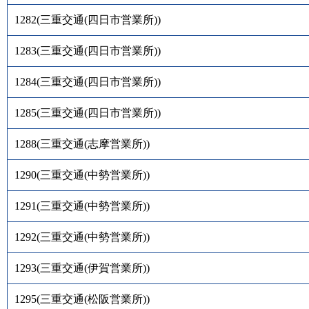
1282
(
三重交通(四日市営業所)
)
1283
(
三重交通(四日市営業所)
)
1284
(
三重交通(四日市営業所)
)
1285
(
三重交通(四日市営業所)
)
1288
(
三重交通(志摩営業所)
)
1290
(
三重交通(中勢営業所)
)
1291
(
三重交通(中勢営業所)
)
1292
(
三重交通(中勢営業所)
)
1293
(
三重交通(伊賀営業所)
)
1295
(
三重交通(松阪営業所)
)