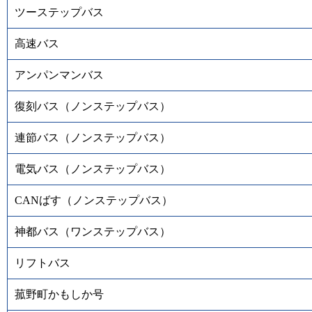
ツーステップバス
高速バス
アンパンマンバス
復刻バス（ノンステップバス）
連節バス（ノンステップバス）
電気バス（ノンステップバス）
CANばす（ノンステップバス）
神都バス（ワンステップバス）
リフトバス
菰野町かもしか号