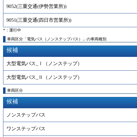
9052
(
三重交通(伊勢営業所)
)
9051
(
三重交通(四日市営業所)
)
*：運行中
車両区分「電気バス（ノンステップバス）」の車両種別
候補
大型電気バス_Ⅰ（ノンステップ）
大型電気バス_Ⅱ（ノンステップ）
車両区分
候補
ノンステップバス
ワンステップバス