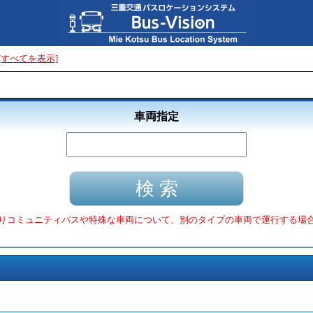
[すべてを表示]
車両指定
りコミュニティバスや特殊な車両について、別のタイプの車両で運行する場