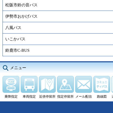
松阪市鈴の音バス
伊勢市おかげバス
八風バス
いこかバス
鈴鹿市C-BUS
メニュー
乗降指定
車両指定
近傍停留所
指定停留所
メール配信
路線図