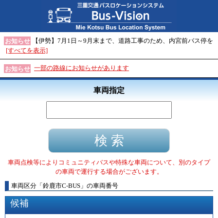
【伊勢】7月1日～9月末まで、道路工事のため、内宮前バス停を
お知らせ
[すべてを表示]
一部の路線にお知らせがあります
お知らせ
車両指定
車両点検等によりコミュニティバスや特殊な車両について、別のタイプ
の車両で運行する場合がございます。
車両区分
「
鈴鹿市C-BUS
」
の車両番号
候補