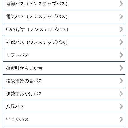
連節バス（ノンステップバス）
電気バス（ノンステップバス）
CANばす（ノンステップバス）
神都バス（ワンステップバス）
リフトバス
菰野町かもしか号
松阪市鈴の音バス
伊勢市おかげバス
八風バス
いこかバス