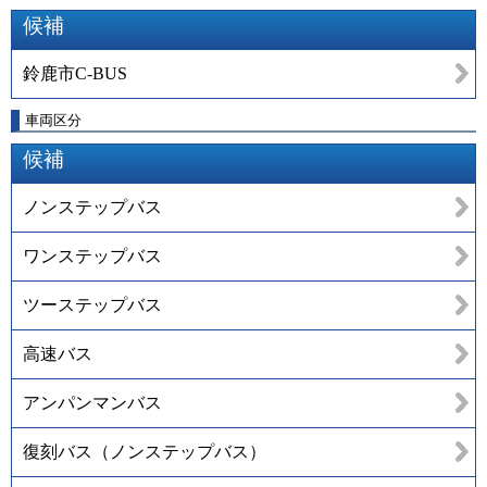
候補
鈴鹿市C-BUS
車両区分
候補
ノンステップバス
ワンステップバス
ツーステップバス
高速バス
アンパンマンバス
復刻バス（ノンステップバス）