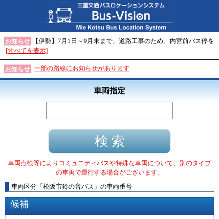
【伊勢】7月1日～9月末まで、道路工事のため、内宮前バス停を
お知らせ
[すべてを表示]
一部の路線にお知らせがあります
お知らせ
車両指定
車両点検等によりコミュニティバスや特殊な車両について、別のタイプ
の車両で運行する場合がございます。
車両区分
「
松阪市鈴の音バス
」
の車両番号
候補