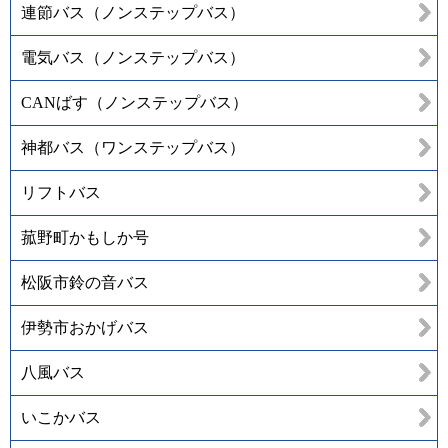
連節バス（ノンステップバス）
電気バス（ノンステップバス）
CANばす（ノンステップバス）
神都バス（ワンステップバス）
リフトバス
菰野町かもしか号
松阪市鈴の音バス
伊勢市おかげバス
八風バス
いこかバス