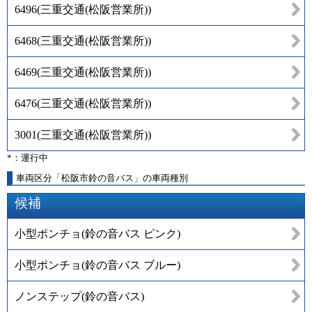
6496
(
三重交通(松阪営業所)
)
6468
(
三重交通(松阪営業所)
)
6469
(
三重交通(松阪営業所)
)
6476
(
三重交通(松阪営業所)
)
3001
(
三重交通(松阪営業所)
)
*：運行中
車両区分「松阪市鈴の音バス」の車両種別
候補
小型ポンチョ(鈴の音バス ピンク)
小型ポンチョ(鈴の音バス ブルー)
ノンステップ(鈴の音バス)