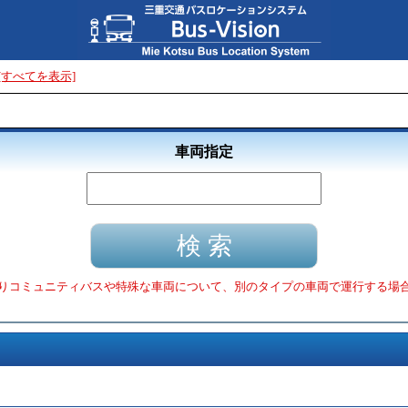
[すべてを表示]
車両指定
りコミュニティバスや特殊な車両について、別のタイプの車両で運行する場