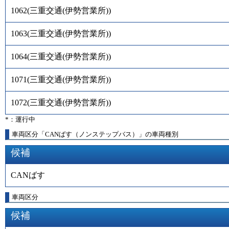
1062
(
三重交通(伊勢営業所)
)
1063
(
三重交通(伊勢営業所)
)
1064
(
三重交通(伊勢営業所)
)
1071
(
三重交通(伊勢営業所)
)
1072
(
三重交通(伊勢営業所)
)
*：運行中
車両区分「CANばす（ノンステップバス）」の車両種別
候補
CANばす
車両区分
候補