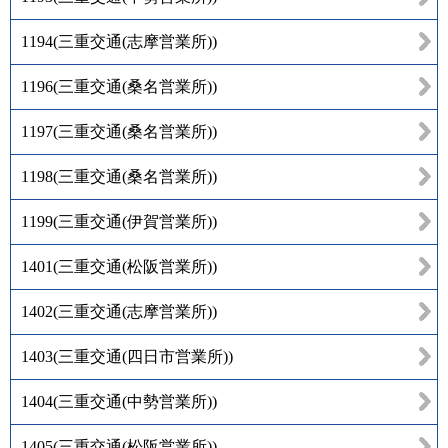
1194
(
三重交通(志摩営業所)
)
1196
(
三重交通(桑名営業所)
)
1197
(
三重交通(桑名営業所)
)
1198
(
三重交通(桑名営業所)
)
1199
(
三重交通(伊賀営業所)
)
1401
(
三重交通(松阪営業所)
)
1402
(
三重交通(志摩営業所)
)
1403
(
三重交通(四日市営業所)
)
1404
(
三重交通(中勢営業所)
)
1405
(
三重交通(松阪営業所)
)