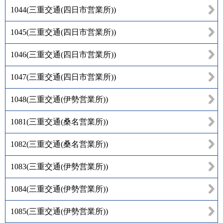
1044
(
三重交通(四日市営業所)
)
1045
(
三重交通(四日市営業所)
)
1046
(
三重交通(四日市営業所)
)
1047
(
三重交通(四日市営業所)
)
1048
(
三重交通(伊勢営業所)
)
1081
(
三重交通(桑名営業所)
)
1082
(
三重交通(桑名営業所)
)
1083
(
三重交通(伊勢営業所)
)
1084
(
三重交通(伊勢営業所)
)
1085
(
三重交通(伊勢営業所)
)