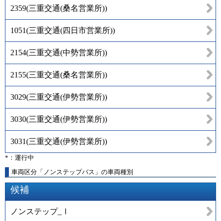
2359
(
三重交通(桑名営業所)
)
1051
(
三重交通(四日市営業所)
)
2154
(
三重交通(中勢営業所)
)
2155
(
三重交通(桑名営業所)
)
3029
(
三重交通(伊勢営業所)
)
3030
(
三重交通(伊勢営業所)
)
3031
(
三重交通(伊勢営業所)
)
*：運行中
車両区分「ノンステップバス」の車両種別
候補
ノンステップ_Ⅰ