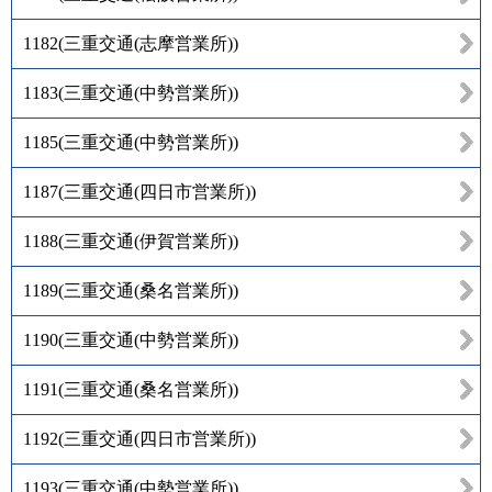
1182
(
三重交通(志摩営業所)
)
1183
(
三重交通(中勢営業所)
)
1185
(
三重交通(中勢営業所)
)
1187
(
三重交通(四日市営業所)
)
1188
(
三重交通(伊賀営業所)
)
1189
(
三重交通(桑名営業所)
)
1190
(
三重交通(中勢営業所)
)
1191
(
三重交通(桑名営業所)
)
1192
(
三重交通(四日市営業所)
)
1193
(
三重交通(中勢営業所)
)