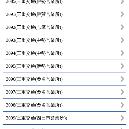
3085
(
三重交通(伊勢営業所)
)
3091
(
三重交通(伊賀営業所)
)
3092
(
三重交通(志摩営業所)
)
3093
(
三重交通(中勢営業所)
)
3094
(
三重交通(中勢営業所)
)
3095
(
三重交通(伊勢営業所)
)
3096
(
三重交通(桑名営業所)
)
3097
(
三重交通(桑名営業所)
)
3098
(
三重交通(桑名営業所)
)
3099
(
三重交通(四日市営業所)
)