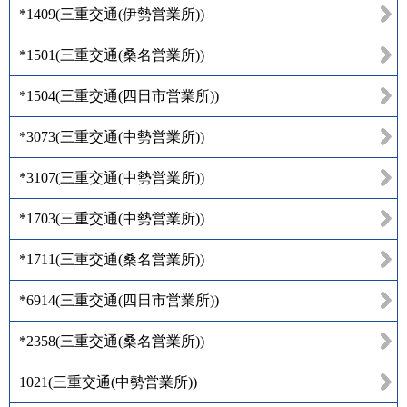
*1409
(
三重交通(伊勢営業所)
)
*1501
(
三重交通(桑名営業所)
)
*1504
(
三重交通(四日市営業所)
)
*3073
(
三重交通(中勢営業所)
)
*3107
(
三重交通(中勢営業所)
)
*1703
(
三重交通(中勢営業所)
)
*1711
(
三重交通(桑名営業所)
)
*6914
(
三重交通(四日市営業所)
)
*2358
(
三重交通(桑名営業所)
)
1021
(
三重交通(中勢営業所)
)