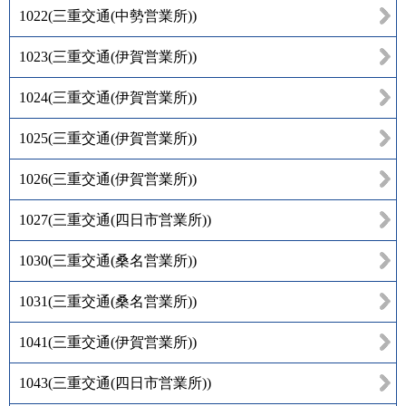
1022
(
三重交通(中勢営業所)
)
1023
(
三重交通(伊賀営業所)
)
1024
(
三重交通(伊賀営業所)
)
1025
(
三重交通(伊賀営業所)
)
1026
(
三重交通(伊賀営業所)
)
1027
(
三重交通(四日市営業所)
)
1030
(
三重交通(桑名営業所)
)
1031
(
三重交通(桑名営業所)
)
1041
(
三重交通(伊賀営業所)
)
1043
(
三重交通(四日市営業所)
)