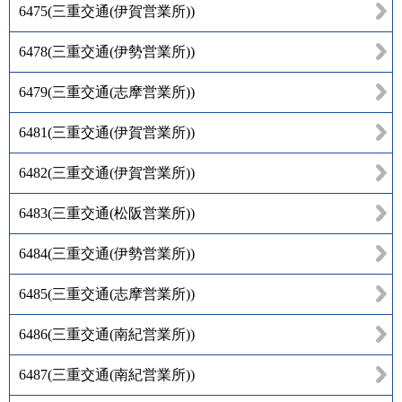
6475
(
三重交通(伊賀営業所)
)
6478
(
三重交通(伊勢営業所)
)
6479
(
三重交通(志摩営業所)
)
6481
(
三重交通(伊賀営業所)
)
6482
(
三重交通(伊賀営業所)
)
6483
(
三重交通(松阪営業所)
)
6484
(
三重交通(伊勢営業所)
)
6485
(
三重交通(志摩営業所)
)
6486
(
三重交通(南紀営業所)
)
6487
(
三重交通(南紀営業所)
)