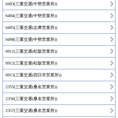
6493
(
三重交通(中勢営業所)
)
6494
(
三重交通(中勢営業所)
)
6495
(
三重交通(志摩営業所)
)
6498
(
三重交通(中勢営業所)
)
6911
(
三重交通(松阪営業所)
)
6912
(
三重交通(松阪営業所)
)
6913
(
三重交通(四日市営業所)
)
2355
(
三重交通(桑名営業所)
)
2356
(
三重交通(桑名営業所)
)
2357
(
三重交通(桑名営業所)
)