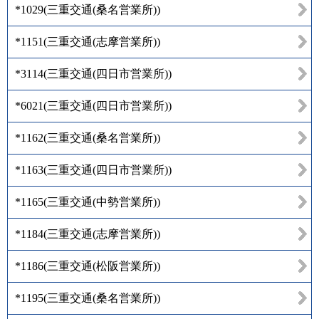
*1029
(
三重交通(桑名営業所)
)
*1151
(
三重交通(志摩営業所)
)
*3114
(
三重交通(四日市営業所)
)
*6021
(
三重交通(四日市営業所)
)
*1162
(
三重交通(桑名営業所)
)
*1163
(
三重交通(四日市営業所)
)
*1165
(
三重交通(中勢営業所)
)
*1184
(
三重交通(志摩営業所)
)
*1186
(
三重交通(松阪営業所)
)
*1195
(
三重交通(桑名営業所)
)