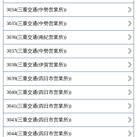
3034
(
三重交通(中勢営業所)
)
3035
(
三重交通(中勢営業所)
)
3036
(
三重交通(南紀営業所)
)
3037
(
三重交通(中勢営業所)
)
3038
(
三重交通(伊賀営業所)
)
3039
(
三重交通(四日市営業所)
)
3040
(
三重交通(四日市営業所)
)
3041
(
三重交通(四日市営業所)
)
3043
(
三重交通(四日市営業所)
)
3044
(
三重交通(四日市営業所)
)