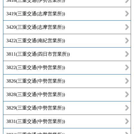
3418
(
三重交通(伊勢営業所)
)
3419
(
三重交通(志摩営業所)
)
3420
(
三重交通(志摩営業所)
)
3422
(
三重交通(南紀営業所)
)
3811
(
三重交通(四日市営業所)
)
3822
(
三重交通(中勢営業所)
)
3826
(
三重交通(中勢営業所)
)
3828
(
三重交通(中勢営業所)
)
3829
(
三重交通(中勢営業所)
)
3831
(
三重交通(中勢営業所)
)