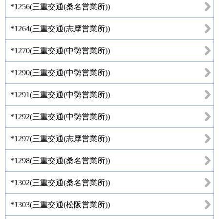
*1256
(
三重交通(桑名営業所)
)
*1264
(
三重交通(志摩営業所)
)
*1270
(
三重交通(中勢営業所)
)
*1290
(
三重交通(中勢営業所)
)
*1291
(
三重交通(中勢営業所)
)
*1292
(
三重交通(中勢営業所)
)
*1297
(
三重交通(志摩営業所)
)
*1298
(
三重交通(桑名営業所)
)
*1302
(
三重交通(桑名営業所)
)
*1303
(
三重交通(松阪営業所)
)