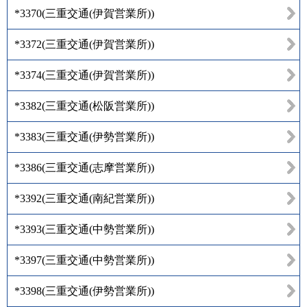
*3370
(
三重交通(伊賀営業所)
)
*3372
(
三重交通(伊賀営業所)
)
*3374
(
三重交通(伊賀営業所)
)
*3382
(
三重交通(松阪営業所)
)
*3383
(
三重交通(伊勢営業所)
)
*3386
(
三重交通(志摩営業所)
)
*3392
(
三重交通(南紀営業所)
)
*3393
(
三重交通(中勢営業所)
)
*3397
(
三重交通(中勢営業所)
)
*3398
(
三重交通(伊勢営業所)
)