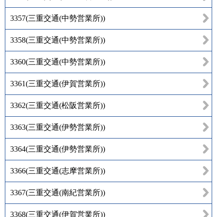
3357
(
三重交通(中勢営業所)
)
3358
(
三重交通(中勢営業所)
)
3360
(
三重交通(中勢営業所)
)
3361
(
三重交通(伊賀営業所)
)
3362
(
三重交通(松阪営業所)
)
3363
(
三重交通(伊勢営業所)
)
3364
(
三重交通(伊勢営業所)
)
3366
(
三重交通(志摩営業所)
)
3367
(
三重交通(南紀営業所)
)
3368
(
三重交通(伊賀営業所)
)