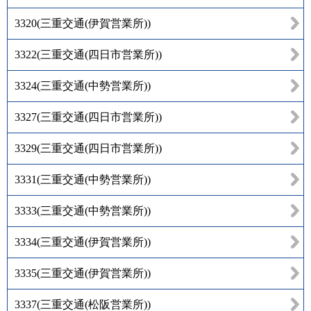
3320
(
三重交通(伊賀営業所)
)
3322
(
三重交通(四日市営業所)
)
3324
(
三重交通(中勢営業所)
)
3327
(
三重交通(四日市営業所)
)
3329
(
三重交通(四日市営業所)
)
3331
(
三重交通(中勢営業所)
)
3333
(
三重交通(中勢営業所)
)
3334
(
三重交通(伊賀営業所)
)
3335
(
三重交通(伊賀営業所)
)
3337
(
三重交通(松阪営業所)
)