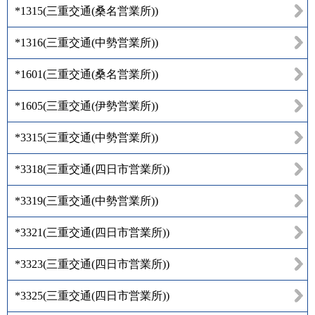
*1315
(
三重交通(桑名営業所)
)
*1316
(
三重交通(中勢営業所)
)
*1601
(
三重交通(桑名営業所)
)
*1605
(
三重交通(伊勢営業所)
)
*3315
(
三重交通(中勢営業所)
)
*3318
(
三重交通(四日市営業所)
)
*3319
(
三重交通(中勢営業所)
)
*3321
(
三重交通(四日市営業所)
)
*3323
(
三重交通(四日市営業所)
)
*3325
(
三重交通(四日市営業所)
)