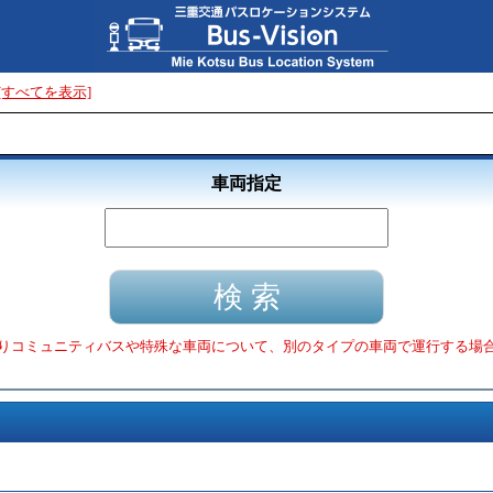
[すべてを表示]
車両指定
りコミュニティバスや特殊な車両について、別のタイプの車両で運行する場