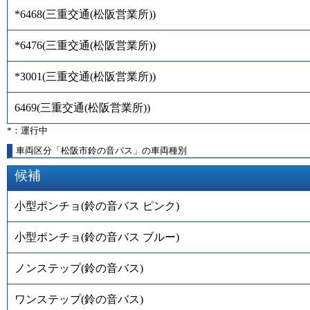
*6468
(
三重交通(松阪営業所)
)
*6476
(
三重交通(松阪営業所)
)
*3001
(
三重交通(松阪営業所)
)
6469
(
三重交通(松阪営業所)
)
*：運行中
車両区分「松阪市鈴の音バス」の車両種別
候補
小型ポンチョ(鈴の音バス ピンク)
小型ポンチョ(鈴の音バス ブルー)
ノンステップ(鈴の音バス)
ワンステップ(鈴の音バス)