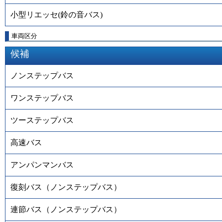
小型リエッセ(鈴の音バス)
車両区分
候補
ノンステップバス
ワンステップバス
ツーステップバス
高速バス
アンパンマンバス
復刻バス（ノンステップバス）
連節バス（ノンステップバス）