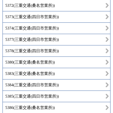
5372
(
三重交通(桑名営業所)
)
5373
(
三重交通(四日市営業所)
)
5374
(
三重交通(四日市営業所)
)
5377
(
三重交通(四日市営業所)
)
5378
(
三重交通(四日市営業所)
)
5380
(
三重交通(桑名営業所)
)
5383
(
三重交通(桑名営業所)
)
5384
(
三重交通(四日市営業所)
)
5385
(
三重交通(四日市営業所)
)
5386
(
三重交通(桑名営業所)
)