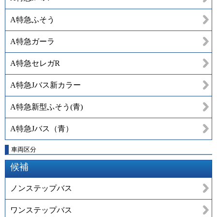
A特急ふそう
A特急ガーラ
A特急セレガR
A特急Jバス新カラー
A特急新型ふそう(青)
A特急Jバス（青）
車両区分
候補
ノンステップバス
ワンステップバス