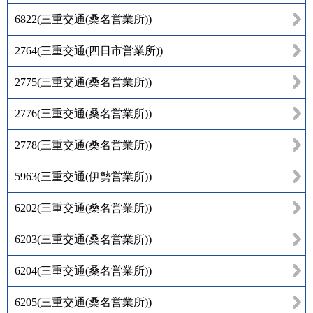
6822
(
三重交通(桑名営業所)
)
2764
(
三重交通(四日市営業所)
)
2775
(
三重交通(桑名営業所)
)
2776
(
三重交通(桑名営業所)
)
2778
(
三重交通(桑名営業所)
)
5963
(
三重交通(伊勢営業所)
)
6202
(
三重交通(桑名営業所)
)
6203
(
三重交通(桑名営業所)
)
6204
(
三重交通(桑名営業所)
)
6205
(
三重交通(桑名営業所)
)