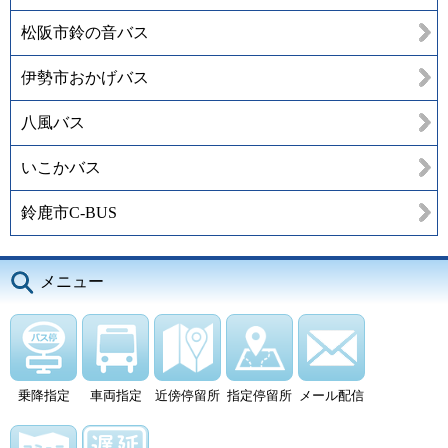
松阪市鈴の音バス
伊勢市おかげバス
八風バス
いこかバス
鈴鹿市C-BUS
メニュー
乗降指定
車両指定
近傍停留所
指定停留所
メール配信