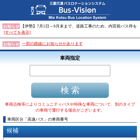
【伊勢】7月1日～9月末まで、道路工事のため、内宮前バス停を
お知らせ
[すべてを表示]
一部の路線にお知らせがあります
お知らせ
車両指定
車両点検等によりコミュニティバスや特殊な車両について、別のタイプ
の車両で運行する場合がございます。
車両区分
「
高速バス
」
の車両番号
候補