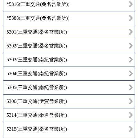
*5316
(
三重交通(桑名営業所)
)
*5388
(
三重交通(桑名営業所)
)
5301
(
三重交通(桑名営業所)
)
5302
(
三重交通(桑名営業所)
)
5303
(
三重交通(南紀営業所)
)
5304
(
三重交通(南紀営業所)
)
5305
(
三重交通(南紀営業所)
)
5306
(
三重交通(伊賀営業所)
)
5314
(
三重交通(桑名営業所)
)
5315
(
三重交通(桑名営業所)
)