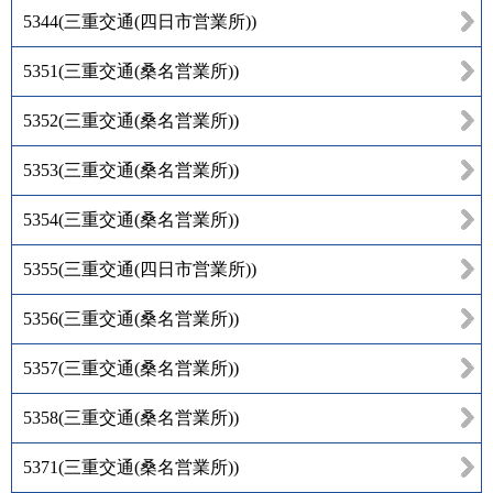
5344
(
三重交通(四日市営業所)
)
5351
(
三重交通(桑名営業所)
)
5352
(
三重交通(桑名営業所)
)
5353
(
三重交通(桑名営業所)
)
5354
(
三重交通(桑名営業所)
)
5355
(
三重交通(四日市営業所)
)
5356
(
三重交通(桑名営業所)
)
5357
(
三重交通(桑名営業所)
)
5358
(
三重交通(桑名営業所)
)
5371
(
三重交通(桑名営業所)
)