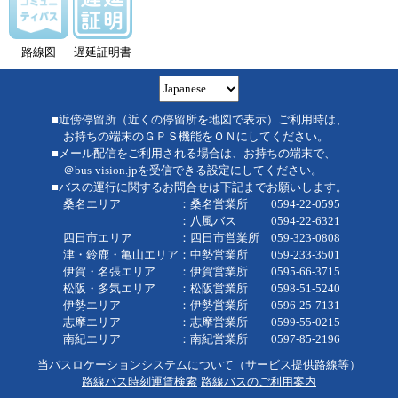
路線図
遅延証明書
■近傍停留所（近くの停留所を地図で表示）ご利用時は、
お持ちの端末のＧＰＳ機能をＯＮにしてください。
■メール配信をご利用される場合は、お持ちの端末で、
＠bus-vision.jpを受信できる設定にしてください。
■バスの運行に関するお問合せは下記までお願いします。
桑名エリア ：桑名営業所 0594-22-0595
：八風バス 0594-22-6321
四日市エリア ：四日市営業所 059-323-0808
津・鈴鹿・亀山エリア：中勢営業所 059-233-3501
伊賀・名張エリア ：伊賀営業所 0595-66-3715
松阪・多気エリア ：松阪営業所 0598-51-5240
伊勢エリア ：伊勢営業所 0596-25-7131
志摩エリア ：志摩営業所 0599-55-0215
南紀エリア ：南紀営業所 0597-85-2196
当バスロケーションシステムについて（サービス提供路線等）
路線バス時刻運賃検索
路線バスのご利用案内