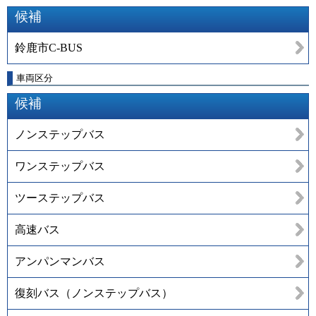
候補
鈴鹿市C-BUS
車両区分
候補
ノンステップバス
ワンステップバス
ツーステップバス
高速バス
アンパンマンバス
復刻バス（ノンステップバス）