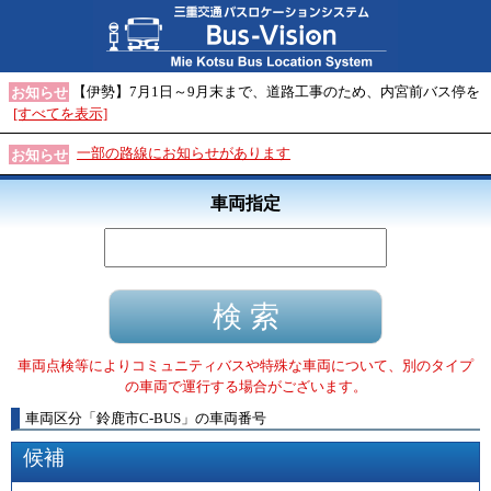
【伊勢】7月1日～9月末まで、道路工事のため、内宮前バス停を
お知らせ
[すべてを表示]
一部の路線にお知らせがあります
お知らせ
車両指定
車両点検等によりコミュニティバスや特殊な車両について、別のタイプ
の車両で運行する場合がございます。
車両区分
「
鈴鹿市C-BUS
」
の車両番号
候補