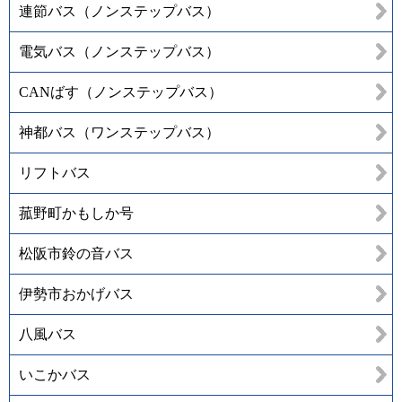
連節バス（ノンステップバス）
電気バス（ノンステップバス）
CANばす（ノンステップバス）
神都バス（ワンステップバス）
リフトバス
菰野町かもしか号
松阪市鈴の音バス
伊勢市おかげバス
八風バス
いこかバス