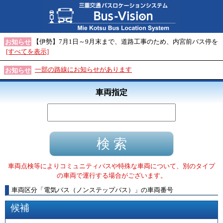
【伊勢】7月1日～9月末まで、道路工事のため、内宮前バス停を
お知らせ
[すべてを表示]
一部の路線にお知らせがあります
お知らせ
車両指定
車両点検等によりコミュニティバスや特殊な車両について、別のタイプ
の車両で運行する場合がございます。
車両区分
「
電気バス（ノンステップバス）
」
の車両番号
候補