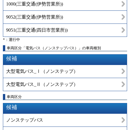
1000
(
三重交通(伊勢営業所)
)
9052
(
三重交通(伊勢営業所)
)
9051
(
三重交通(四日市営業所)
)
*：運行中
車両区分「電気バス（ノンステップバス）」の車両種別
候補
大型電気バス_Ⅰ（ノンステップ）
大型電気バス_Ⅱ（ノンステップ）
車両区分
候補
ノンステップバス