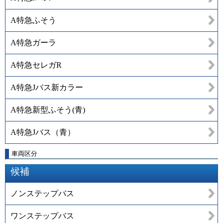
A特急ふそう
A特急ガーラ
A特急セレガR
A特急Jバス新カラー
A特急新型ふそう(青)
A特急Jバス（青）
車両区分
候補
ノンステップバス
ワンステップバス