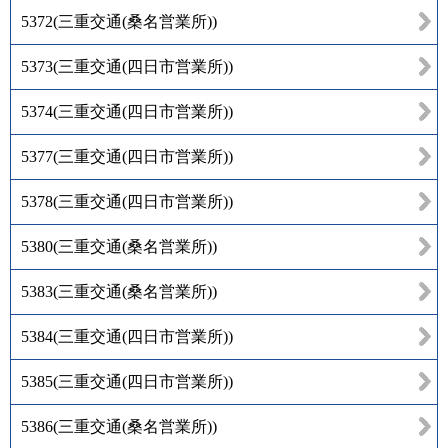
5372
(
三重交通(桑名営業所)
)
5373
(
三重交通(四日市営業所)
)
5374
(
三重交通(四日市営業所)
)
5377
(
三重交通(四日市営業所)
)
5378
(
三重交通(四日市営業所)
)
5380
(
三重交通(桑名営業所)
)
5383
(
三重交通(桑名営業所)
)
5384
(
三重交通(四日市営業所)
)
5385
(
三重交通(四日市営業所)
)
5386
(
三重交通(桑名営業所)
)