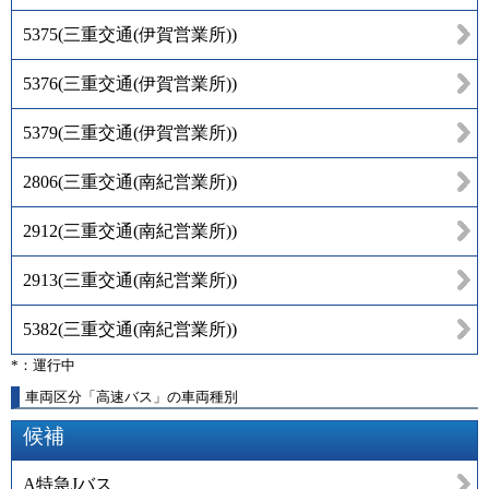
5375
(
三重交通(伊賀営業所)
)
5376
(
三重交通(伊賀営業所)
)
5379
(
三重交通(伊賀営業所)
)
2806
(
三重交通(南紀営業所)
)
2912
(
三重交通(南紀営業所)
)
2913
(
三重交通(南紀営業所)
)
5382
(
三重交通(南紀営業所)
)
*：運行中
車両区分「高速バス」の車両種別
候補
A特急Jバス