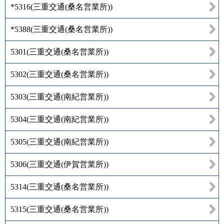
*5316
(
三重交通(桑名営業所)
)
*5388
(
三重交通(桑名営業所)
)
5301
(
三重交通(桑名営業所)
)
5302
(
三重交通(桑名営業所)
)
5303
(
三重交通(南紀営業所)
)
5304
(
三重交通(南紀営業所)
)
5305
(
三重交通(南紀営業所)
)
5306
(
三重交通(伊賀営業所)
)
5314
(
三重交通(桑名営業所)
)
5315
(
三重交通(桑名営業所)
)