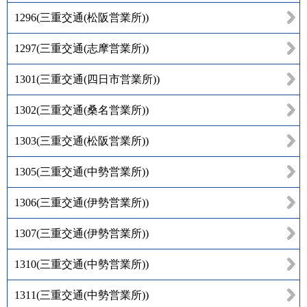
1296
(
三重交通(松阪営業所)
)
1297
(
三重交通(志摩営業所)
)
1301
(
三重交通(四日市営業所)
)
1302
(
三重交通(桑名営業所)
)
1303
(
三重交通(松阪営業所)
)
1305
(
三重交通(中勢営業所)
)
1306
(
三重交通(伊勢営業所)
)
1307
(
三重交通(伊勢営業所)
)
1310
(
三重交通(中勢営業所)
)
1311
(
三重交通(中勢営業所)
)