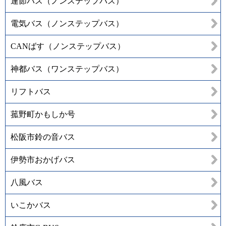
連節バス（ノンステップバス）
電気バス（ノンステップバス）
CANばす（ノンステップバス）
神都バス（ワンステップバス）
リフトバス
菰野町かもしか号
松阪市鈴の音バス
伊勢市おかげバス
八風バス
いこかバス