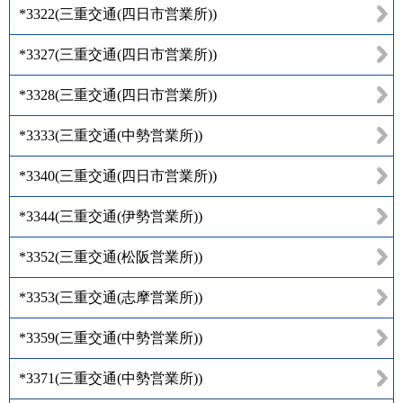
*3322
(
三重交通(四日市営業所)
)
*3327
(
三重交通(四日市営業所)
)
*3328
(
三重交通(四日市営業所)
)
*3333
(
三重交通(中勢営業所)
)
*3340
(
三重交通(四日市営業所)
)
*3344
(
三重交通(伊勢営業所)
)
*3352
(
三重交通(松阪営業所)
)
*3353
(
三重交通(志摩営業所)
)
*3359
(
三重交通(中勢営業所)
)
*3371
(
三重交通(中勢営業所)
)