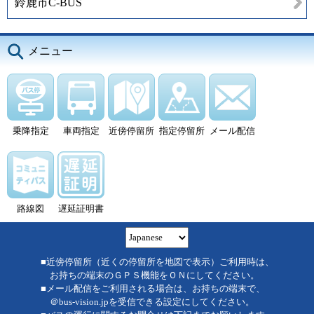
鈴鹿市C-BUS
メニュー
乗降指定
車両指定
近傍停留所
指定停留所
メール配信
路線図
遅延証明書
■近傍停留所（近くの停留所を地図で表示）ご利用時は、
お持ちの端末のＧＰＳ機能をＯＮにしてください。
■メール配信をご利用される場合は、お持ちの端末で、
＠bus-vision.jpを受信できる設定にしてください。