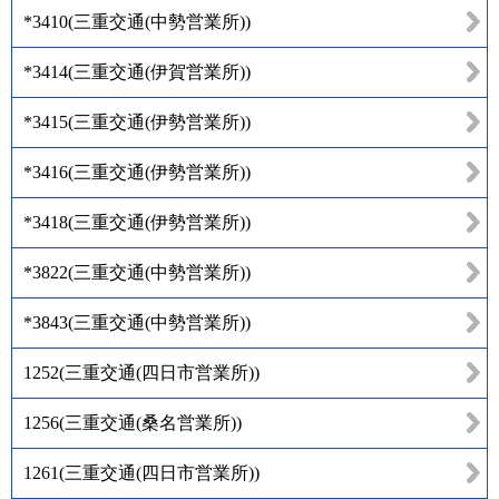
*3410
(
三重交通(中勢営業所)
)
*3414
(
三重交通(伊賀営業所)
)
*3415
(
三重交通(伊勢営業所)
)
*3416
(
三重交通(伊勢営業所)
)
*3418
(
三重交通(伊勢営業所)
)
*3822
(
三重交通(中勢営業所)
)
*3843
(
三重交通(中勢営業所)
)
1252
(
三重交通(四日市営業所)
)
1256
(
三重交通(桑名営業所)
)
1261
(
三重交通(四日市営業所)
)