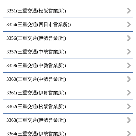
3351
(
三重交通(松阪営業所)
)
3354
(
三重交通(四日市営業所)
)
3356
(
三重交通(伊勢営業所)
)
3357
(
三重交通(中勢営業所)
)
3358
(
三重交通(中勢営業所)
)
3360
(
三重交通(中勢営業所)
)
3361
(
三重交通(伊賀営業所)
)
3362
(
三重交通(松阪営業所)
)
3363
(
三重交通(伊勢営業所)
)
3364
(
三重交通(伊勢営業所)
)