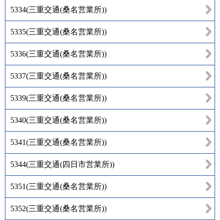
5334
(
三重交通(桑名営業所)
)
5335
(
三重交通(桑名営業所)
)
5336
(
三重交通(桑名営業所)
)
5337
(
三重交通(桑名営業所)
)
5339
(
三重交通(桑名営業所)
)
5340
(
三重交通(桑名営業所)
)
5341
(
三重交通(桑名営業所)
)
5344
(
三重交通(四日市営業所)
)
5351
(
三重交通(桑名営業所)
)
5352
(
三重交通(桑名営業所)
)