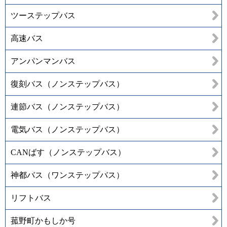
ツーステップバス
高速バス
アンパンマンバス
復刻バス（ノンステップバス）
連節バス（ノンステップバス）
電気バス（ノンステップバス）
CANばす（ノンステップバス）
神都バス（ワンステップバス）
リフトバス
菰野町かもしか号