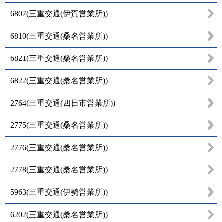
6807
(
三重交通(伊賀営業所)
)
6810
(
三重交通(桑名営業所)
)
6821
(
三重交通(桑名営業所)
)
6822
(
三重交通(桑名営業所)
)
2764
(
三重交通(四日市営業所)
)
2775
(
三重交通(桑名営業所)
)
2776
(
三重交通(桑名営業所)
)
2778
(
三重交通(桑名営業所)
)
5963
(
三重交通(伊勢営業所)
)
6202
(
三重交通(桑名営業所)
)