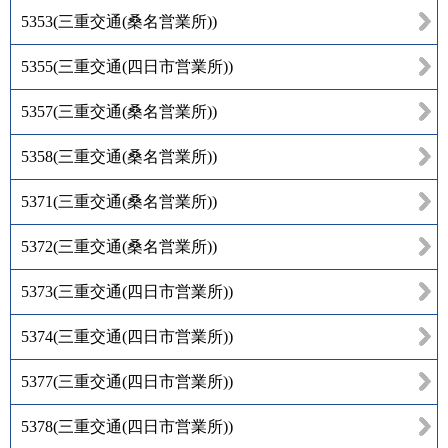
5353
(
三重交通(桑名営業所)
)
5355
(
三重交通(四日市営業所)
)
5357
(
三重交通(桑名営業所)
)
5358
(
三重交通(桑名営業所)
)
5371
(
三重交通(桑名営業所)
)
5372
(
三重交通(桑名営業所)
)
5373
(
三重交通(四日市営業所)
)
5374
(
三重交通(四日市営業所)
)
5377
(
三重交通(四日市営業所)
)
5378
(
三重交通(四日市営業所)
)