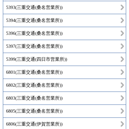
5393
(
三重交通(桑名営業所)
)
5394
(
三重交通(桑名営業所)
)
5396
(
三重交通(桑名営業所)
)
5397
(
三重交通(桑名営業所)
)
5399
(
三重交通(四日市営業所)
)
6801
(
三重交通(桑名営業所)
)
6802
(
三重交通(桑名営業所)
)
6803
(
三重交通(桑名営業所)
)
6805
(
三重交通(桑名営業所)
)
6806
(
三重交通(伊賀営業所)
)