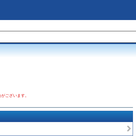
合がございます。