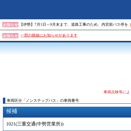
【伊勢】7月1日～9月末まで、道路工事のため、内宮前バス停を
お知らせ
一部の路線にお知らせがあります
お知らせ
車両点検等によ
車両区分
「
ノンステップバス
」
の車両番号
候補
1021
(
三重交通(中勢営業所)
)