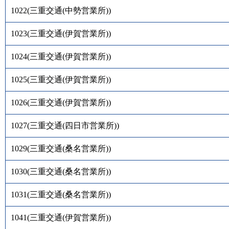
1022
(
三重交通(中勢営業所)
)
1023
(
三重交通(伊賀営業所)
)
1024
(
三重交通(伊賀営業所)
)
1025
(
三重交通(伊賀営業所)
)
1026
(
三重交通(伊賀営業所)
)
1027
(
三重交通(四日市営業所)
)
1029
(
三重交通(桑名営業所)
)
1030
(
三重交通(桑名営業所)
)
1031
(
三重交通(桑名営業所)
)
1041
(
三重交通(伊賀営業所)
)