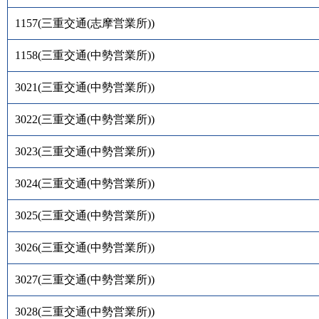
1157
(
三重交通(志摩営業所)
)
1158
(
三重交通(中勢営業所)
)
3021
(
三重交通(中勢営業所)
)
3022
(
三重交通(中勢営業所)
)
3023
(
三重交通(中勢営業所)
)
3024
(
三重交通(中勢営業所)
)
3025
(
三重交通(中勢営業所)
)
3026
(
三重交通(中勢営業所)
)
3027
(
三重交通(中勢営業所)
)
3028
(
三重交通(中勢営業所)
)