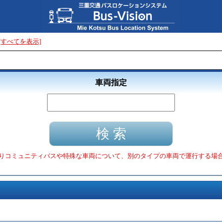
[すべてを表示]
車両指定
りコミュニティバスや特殊な車両について、別のタイプの車両で運行する場