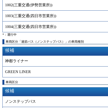
1002
(
三重交通(伊勢営業所)
)
1003
(
三重交通(四日市営業所)
)
1004
(
三重交通(四日市営業所)
)
*：運行中
車両区分「連節バス（ノンステップバス）」の車両種別
候補
神都ライナー
GREEN LINER
車両区分
候補
ノンステップバス