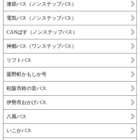
連節バス（ノンステップバス）
電気バス（ノンステップバス）
CANばす（ノンステップバス）
神都バス（ワンステップバス）
リフトバス
菰野町かもしか号
松阪市鈴の音バス
伊勢市おかげバス
八風バス
いこかバス