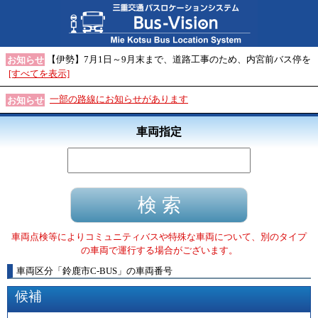
【伊勢】7月1日～9月末まで、道路工事のため、内宮前バス停を
お知らせ
[すべてを表示]
一部の路線にお知らせがあります
お知らせ
車両指定
車両点検等によりコミュニティバスや特殊な車両について、別のタイプ
の車両で運行する場合がございます。
車両区分
「
鈴鹿市C-BUS
」
の車両番号
候補