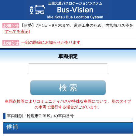
【伊勢】7月1日～9月末まで、道路工事のため、内宮前バス停を
お知らせ
[すべてを表示]
一部の路線にお知らせがあります
お知らせ
車両指定
車両点検等によりコミュニティバスや特殊な車両について、別のタイプ
の車両で運行する場合がございます。
車両種別
「
鈴鹿市C-BUS
」
の車両番号
候補