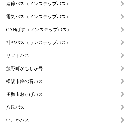
連節バス（ノンステップバス）
電気バス（ノンステップバス）
CANばす（ノンステップバス）
神都バス（ワンステップバス）
リフトバス
菰野町かもしか号
松阪市鈴の音バス
伊勢市おかげバス
八風バス
いこかバス