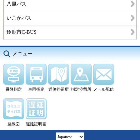
八風バス
いこかバス
鈴鹿市C-BUS
メニュー
乗降指定
車両指定
近傍停留所
指定停留所
メール配信
路線図
遅延証明書