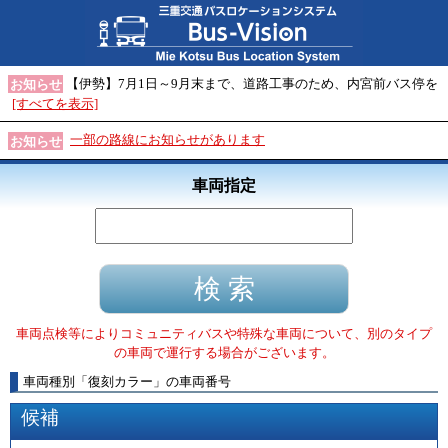
【伊勢】7月1日～9月末まで、道路工事のため、内宮前バス停を
お知らせ
[すべてを表示]
一部の路線にお知らせがあります
お知らせ
車両指定
車両点検等によりコミュニティバスや特殊な車両について、別のタイプ
の車両で運行する場合がございます。
車両種別
「
復刻カラー
」
の車両番号
候補