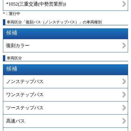
*1052
(
三重交通(中勢営業所)
)
*：運行中
車両区分「復刻バス（ノンステップバス）」の車両種別
候補
復刻カラー
車両区分
候補
ノンステップバス
ワンステップバス
ツーステップバス
高速バス