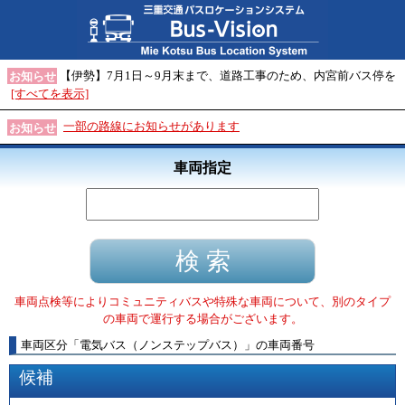
【伊勢】7月1日～9月末まで、道路工事のため、内宮前バス停を
お知らせ
[すべてを表示]
一部の路線にお知らせがあります
お知らせ
車両指定
車両点検等によりコミュニティバスや特殊な車両について、別のタイプ
の車両で運行する場合がございます。
車両区分
「
電気バス（ノンステップバス）
」
の車両番号
候補