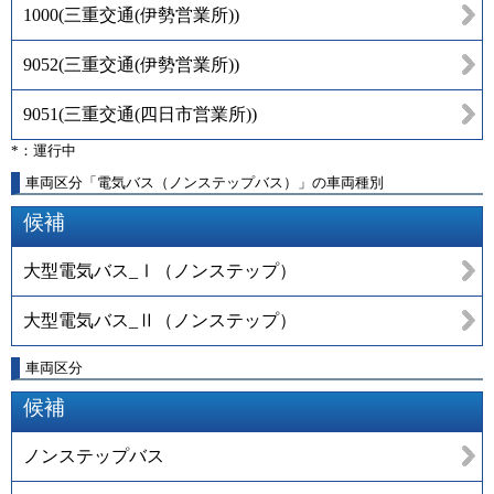
1000
(
三重交通(伊勢営業所)
)
9052
(
三重交通(伊勢営業所)
)
9051
(
三重交通(四日市営業所)
)
*：運行中
車両区分「電気バス（ノンステップバス）」の車両種別
候補
大型電気バス_Ⅰ（ノンステップ）
大型電気バス_Ⅱ（ノンステップ）
車両区分
候補
ノンステップバス