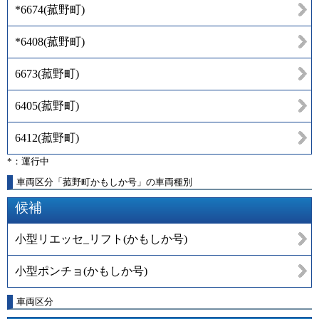
*6674
(
菰野町
)
*6408
(
菰野町
)
6673
(
菰野町
)
6405
(
菰野町
)
6412
(
菰野町
)
*：運行中
車両区分「菰野町かもしか号」の車両種別
候補
小型リエッセ_リフト(かもしか号)
小型ポンチョ(かもしか号)
車両区分