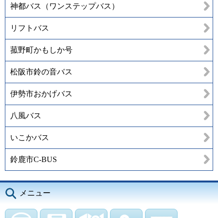
神都バス（ワンステップバス）
リフトバス
菰野町かもしか号
松阪市鈴の音バス
伊勢市おかげバス
八風バス
いこかバス
鈴鹿市C-BUS
メニュー