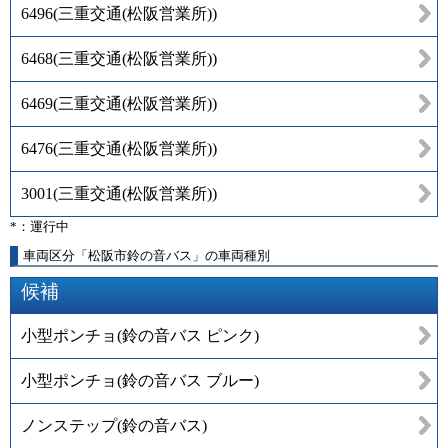
6496
(
三重交通(松阪営業所)
)
6468
(
三重交通(松阪営業所)
)
6469
(
三重交通(松阪営業所)
)
6476
(
三重交通(松阪営業所)
)
3001
(
三重交通(松阪営業所)
)
*：運行中
車両区分「松阪市鈴の音バス」の車両種別
候補
小型ポンチョ(鈴の音バス ピンク)
小型ポンチョ(鈴の音バス ブルー)
ノンステップ(鈴の音バス)