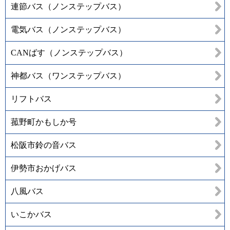
連節バス（ノンステップバス）
電気バス（ノンステップバス）
CANばす（ノンステップバス）
神都バス（ワンステップバス）
リフトバス
菰野町かもしか号
松阪市鈴の音バス
伊勢市おかげバス
八風バス
いこかバス