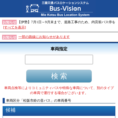
【伊勢】7月1日～9月末まで、道路工事のため、内宮前バス停を
お知らせ
[すべてを表示]
一部の路線にお知らせがあります
お知らせ
車両指定
車両点検等によりコミュニティバスや特殊な車両について、別のタイプ
の車両で運行する場合がございます。
車両区分
「
松阪市鈴の音バス
」
の車両番号
候補