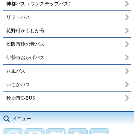
神都バス（ワンステップバス）
リフトバス
菰野町かもしか号
松阪市鈴の音バス
伊勢市おかげバス
八風バス
いこかバス
鈴鹿市C-BUS
メニュー