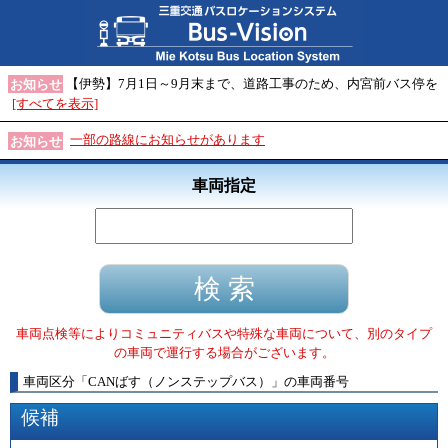
【伊勢】7月1日～9月末まで、道路工事のため、内宮前バス停を
お知らせ
[すべてを表示]
一部の路線にお知らせがあります
お知らせ
車両指定
車両点検等によりコミュニティバスや特殊な車両について、別のタイプ
の車両で運行する場合がございます。
車両区分
「
CANばす（ノンステップバス）
」
の車両番号
候補