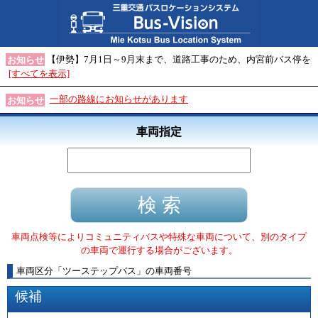
【伊勢】7月1日～9月末まで、道路工事のため、内宮前バス停を
お知らせ
[すべてを表示]
一部の路線にお知らせがあります
お知らせ
車両指定
車両点検等によりコミュニティバスや特殊な車両について、別のタイプ
の車両で運行する場合がございます。
車両区分
「
ツーステップバス
」
の車両番号
候補