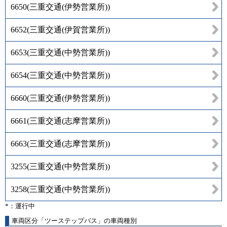
6650
(
三重交通(伊勢営業所)
)
6652
(
三重交通(伊賀営業所)
)
6653
(
三重交通(中勢営業所)
)
6654
(
三重交通(中勢営業所)
)
6660
(
三重交通(伊勢営業所)
)
6661
(
三重交通(志摩営業所)
)
6663
(
三重交通(志摩営業所)
)
3255
(
三重交通(中勢営業所)
)
3258
(
三重交通(中勢営業所)
)
*：運行中
車両区分「ツーステップバス」の車両種別