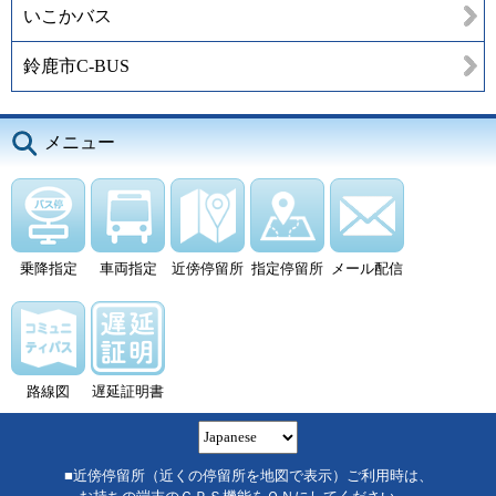
いこかバス
鈴鹿市C-BUS
メニュー
乗降指定
車両指定
近傍停留所
指定停留所
メール配信
路線図
遅延証明書
■近傍停留所（近くの停留所を地図で表示）ご利用時は、