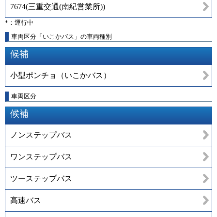
7674
(
三重交通(南紀営業所)
)
*：運行中
車両区分「いこかバス」の車両種別
候補
小型ポンチョ（いこかバス）
車両区分
候補
ノンステップバス
ワンステップバス
ツーステップバス
高速バス