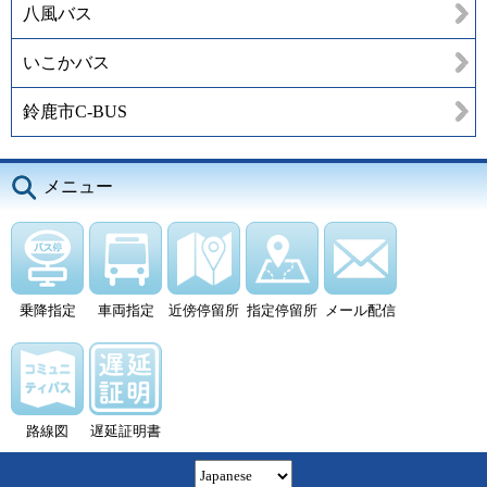
八風バス
いこかバス
鈴鹿市C-BUS
メニュー
乗降指定
車両指定
近傍停留所
指定停留所
メール配信
路線図
遅延証明書