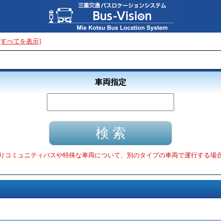
[すべてを表示]
車両指定
りコミュニティバスや特殊な車両について、別のタイプの車両で運行する場