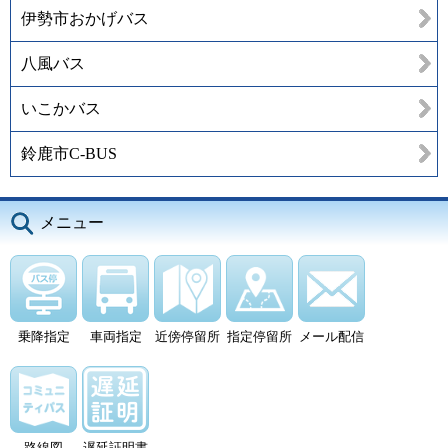
伊勢市おかげバス
八風バス
いこかバス
鈴鹿市C-BUS
メニュー
乗降指定
車両指定
近傍停留所
指定停留所
メール配信
路線図
遅延証明書