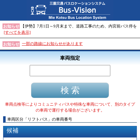
【伊勢】7月1日～9月末まで、道路工事のため、内宮前バス停を
お知らせ
[すべてを表示]
一部の路線にお知らせがあります
お知らせ
車両指定
車両点検等によりコミュニティバスや特殊な車両について、別のタイプ
の車両で運行する場合がございます。
車両区分
「
リフトバス
」
の車両番号
候補