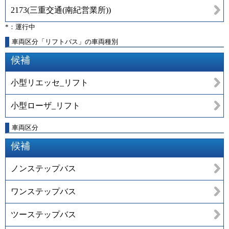
2173
(
三重交通(南紀営業所)
)
*：運行中
車両区分「リフトバス」の車両種別
候補
小型リエッセ_リフト
小型ローザ_リフト
車両区分
候補
ノンステップバス
ワンステップバス
ツーステップバス