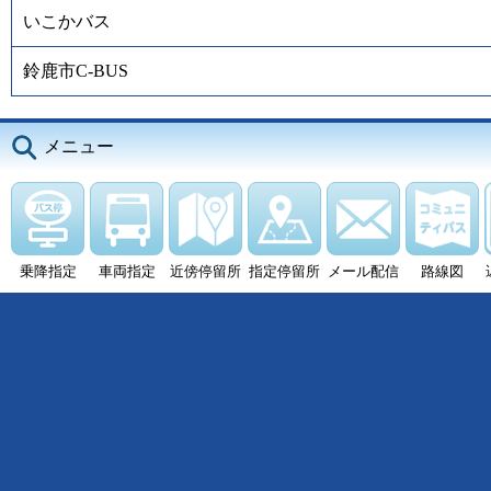
いこかバス
鈴鹿市C-BUS
メニュー
乗降指定
車両指定
近傍停留所
指定停留所
メール配信
路線図