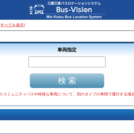
[すべてを表示]
車両指定
りコミュニティバスや特殊な車両について、別のタイプの車両で運行する場