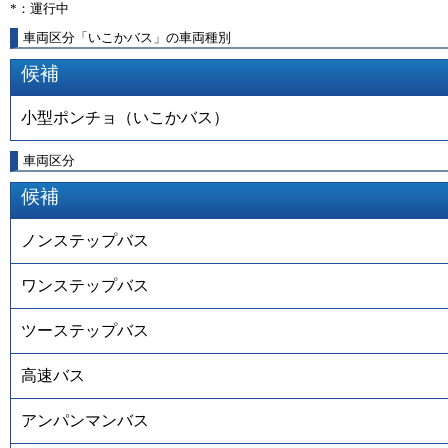
*：運行中
車両区分「いこかバス」の車両種別
候補
小型ポンチョ（いこかバス）
車両区分
候補
ノンステップバス
ワンステップバス
ツーステップバス
高速バス
アンパンマンバス