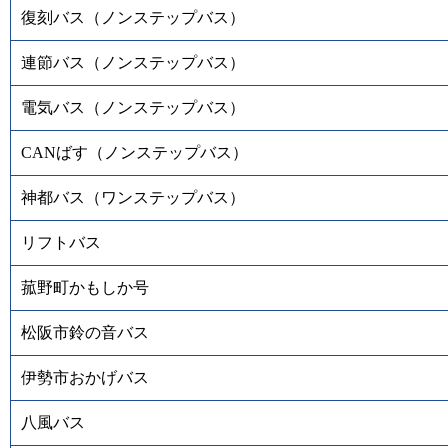
復刻バス（ノンステップバス）
連節バス（ノンステップバス）
電気バス（ノンステップバス）
CANばす（ノンステップバス）
神都バス（ワンステップバス）
リフトバス
菰野町かもしか号
松阪市鈴の音バス
伊勢市おかげバス
八風バス